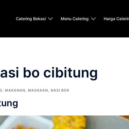
Catering Bekasi
Menu Catering
Harga Cateri
asi bo cibitung
G
,
MAKANAN
,
MASAKAN
,
NASI BOX
itung