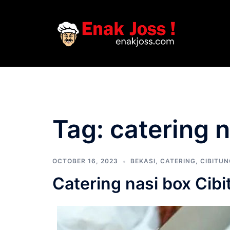
Skip
to
content
Tag:
catering n
OCTOBER 16, 2023
BEKASI
,
CATERING
,
CIBITUN
Catering nasi box Cib