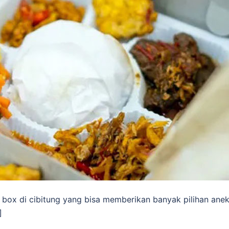
i box di cibitung yang bisa memberikan banyak pilihan ane
]