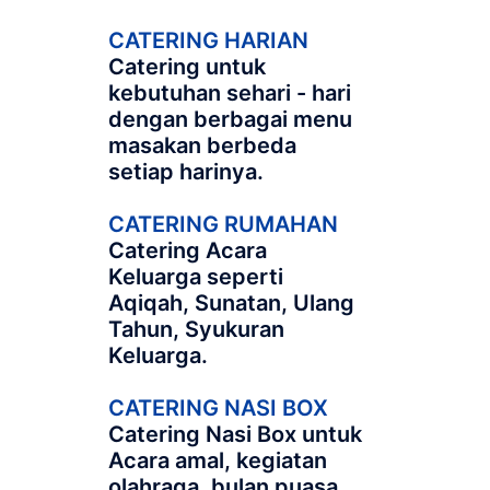
CATERING HARIAN
Catering untuk
kebutuhan sehari - hari
dengan berbagai menu
masakan berbeda
setiap harinya.
CATERING RUMAHAN
Catering Acara
Keluarga seperti
Aqiqah, Sunatan, Ulang
Tahun, Syukuran
Keluarga.
CATERING NASI BOX
Catering Nasi Box untuk
Acara amal, kegiatan
olahraga, bulan puasa,