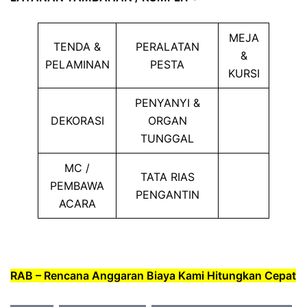
MEJA
TENDA &
PERALATAN
&
PELAMINAN
PESTA
KURSI
PENYANYI &
DEKORASI
ORGAN
TUNGGAL
MC /
TATA RIAS
PEMBAWA
PENGANTIN
ACARA
RAB – Rencana Anggaran Biaya Kami Hitungkan Cepat