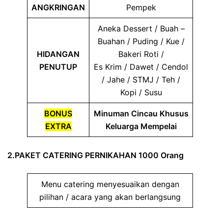
ANGKRINGAN
Pempek
Aneka Dessert / Buah –
Buahan / Puding / Kue /
HIDANGAN
Bakeri Roti /
PENUTUP
Es Krim / Dawet / Cendol
/ Jahe / STMJ / Teh /
Kopi / Susu
BONUS
Minuman Cincau Khusus
EXTRA
Keluarga Mempelai
2.PAKET CATERING PERNIKAHAN 1000 Orang
Menu catering menyesuaikan dengan
pilihan / acara yang akan berlangsung