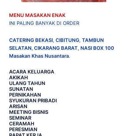
MENU MASAKAN ENAK
INI PALING BANYAK DI ORDER
CATERING BEKASI
,
CIBITUNG
,
TAMBUN
SELATAN
,
CIKARANG BARAT
,
NASI BOX
100
Masakan Khas Nusantara
.
ACARA
KELUARGA
AKIKAH
ULANG TAHUN
SUNATAN
PERNIKAHAN
SYUKURAN PRIBADI
ARISAN
MEETING BISNIS
SEMINAR
CERAMAH
PERESMIAN
RAPAT KERJA