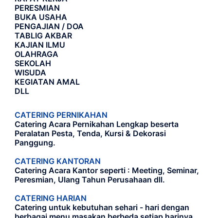
PERESMIAN
BUKA USAHA
PENGAJIAN / DOA
TABLIG AKBAR
KAJIAN ILMU
OLAHRAGA
SEKOLAH
WISUDA
KEGIATAN AMAL
DLL
CATERING PERNIKAHAN
Catering Acara Pernikahan Lengkap beserta
Peralatan Pesta, Tenda, Kursi & Dekorasi
Panggung.
CATERING KANTORAN
Catering Acara Kantor seperti : Meeting, Seminar,
Peresmian, Ulang Tahun Perusahaan dll.
CATERING HARIAN
Catering untuk kebutuhan sehari - hari dengan
berbagai menu masakan berbeda setiap harinya.