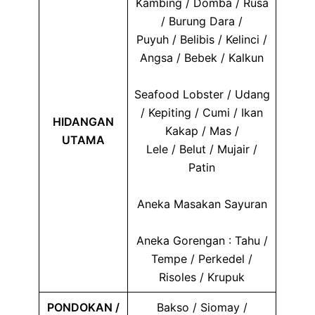
Kambing / Domba / Rusa
/ Burung Dara /
Puyuh / Belibis / Kelinci /
Angsa / Bebek / Kalkun
Seafood Lobster / Udang
/ Kepiting / Cumi / Ikan
HIDANGAN
Kakap / Mas /
UTAMA
Lele / Belut / Mujair /
Patin
Aneka Masakan Sayuran
Aneka Gorengan : Tahu /
Tempe / Perkedel /
Risoles / Krupuk
PONDOKAN /
Bakso / Siomay /