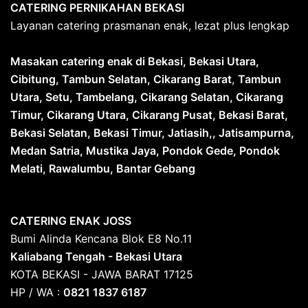
CATERING PERNIKAHAN BEKASI
Layanan catering prasmanan enak, lezat plus lengkap
Masakan catering enak di Bekasi, Bekasi Utara,
Cibitung, Tambun Selatan, Cikarang Barat
,
Tambun
Utara, Setu, Tambelang, Cikarang Selatan, Cikarang
Timur, Cikarang Utara, Cikarang Pusat, Bekasi Barat,
Bekasi Selatan, Bekasi Timur, Jatiasih,, Jatisampurna,
Medan Satria, Mustika Jaya, Pondok Gede, Pondok
Melati, Rawalumbu, Bantar Gebang
CATERING ENAK JOSS
Bumi Alinda Kencana Blok E8 No.11
Kaliabang Tengah - Bekasi Utara
KOTA BEKASI - JAWA BARAT 17125
HP / WA :
0821 1837 6187