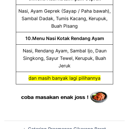
Nasi, Ayam Geprek (Sayap / Paha bawah),
Sambal Dadak, Tumis Kacang, Kerupuk,
Buah Pisang
10.Menu Nasi Kotak Rendang Ayam
Nasi, Rendang Ayam, Sambal Ijo, Daun
Singkong, Sayur Tewel, Kerupuk, Buah
Jeruk
dan masih banyak lagi pilihannya
Post