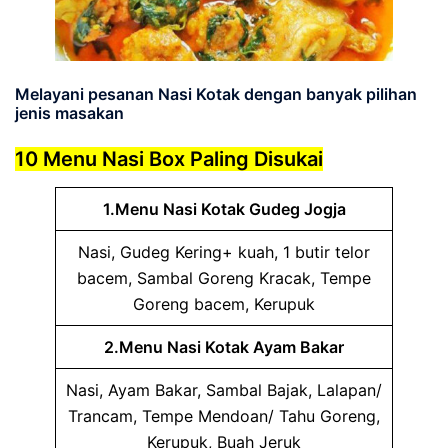
Melayani pesanan Nasi Kotak dengan banyak pilihan
jenis masakan
10 Menu Nasi Box Paling Disukai
1.Menu Nasi Kotak Gudeg Jogja
Nasi, Gudeg Kering+ kuah, 1 butir telor
bacem, Sambal Goreng Kracak, Tempe
Goreng bacem, Kerupuk
2.Menu Nasi Kotak Ayam Bakar
Nasi, Ayam Bakar, Sambal Bajak, Lalapan/
Trancam, Tempe Mendoan/ Tahu Goreng,
Kerupuk, Buah Jeruk