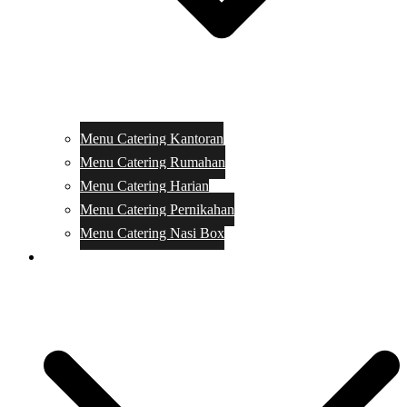
Menu Catering Kantoran
Menu Catering Rumahan
Menu Catering Harian
Menu Catering Pernikahan
Menu Catering Nasi Box
Harga Catering