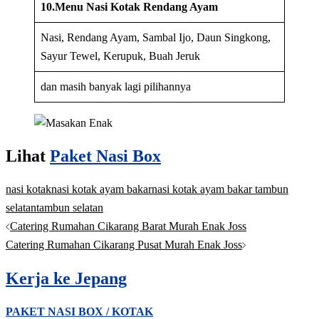
10.Menu Nasi Kotak Rendang Ayam
Nasi, Rendang Ayam, Sambal Ijo, Daun Singkong,
Sayur Tewel, Kerupuk, Buah Jeruk
dan masih banyak lagi pilihannya
Lihat
Paket Nasi Box
nasi kotak
nasi kotak ayam bakar
nasi kotak ayam bakar tambun
selatan
tambun selatan
Post
Catering Rumahan Cikarang Barat Murah Enak Joss
navigation
Catering Rumahan Cikarang Pusat Murah Enak Joss
Kerja ke Jepang
PAKET NASI BOX / KOTAK