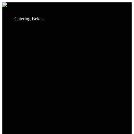
Skip
to
Catering Bekasi
content