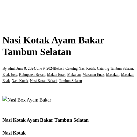
Nasi Kotak Ayam Bakar
Tambun Selatan
By
admin
June 9, 2024
June 9, 2024
Bekasi
,
Catering Nasi Kotak
,
Catering Tambun Selatan
,
Enak Joss
,
Kabupaten Bekasi
,
Makan Enak
,
Makanan
,
Makanan Enak
,
Masakan
,
Masakan
Enak
,
Nasi Kotak
,
Nasi Kotak Bekasi
,
Tambun Selatan
Nasi Kotak Ayam Bakar Tambun Selatan
Nasi Kotak