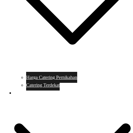
Harga Catering Pernikahan
Catering Terdekat
Makanan Catering