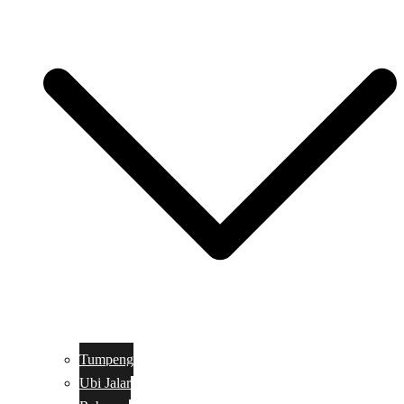
Tumpeng
Ubi Jalar