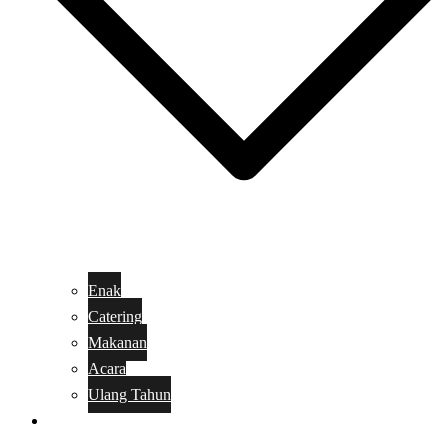
Enak
Catering
Makanan
Acara
Ulang Tahun
Kue