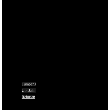
Tumpeng
Ubi Jalar
Rebusan
Search