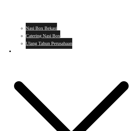
Nasi Box Bekasi
Catering Nasi Box
Ulang Tahun Perusahaan
Menu Catering