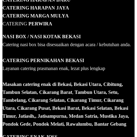
CATERING HARAPAN JAYA
CATERING MARGA MULYA
CATERING
PERWIRA
NASI BOX
/ NASI KOTAK
BEKASI
Catering nasi box bisa disesuaikan dengan acara / kebutuhan anda.
CATERING PERNIKAHAN BEKASI
Layanan catering prasmanan enak, lezat plus lengkap
Masakan catering enak di Bekasi, Bekasi Utara, Cibitung,
Tambun Selatan, Cikarang Barat
,
Tambun Utara, Setu,
Tambelang, Cikarang Selatan, Cikarang Timur, Cikarang
Utara, Cikarang Pusat, Bekasi Barat, Bekasi Selatan, Bekasi
Timur, Jatiasih,, Jatisampurna, Medan Satria, Mustika Jaya,
Pondok Gede, Pondok Melati, Rawalumbu, Bantar Gebang
CATERING ENAK JOSS