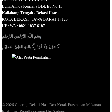
Bumi Alinda Kencana Blok E8 No.11
Kaliabang Tengah - Bekasi Utara
KOTA BEKASI - JAWA BARAT 17125
HP / WA :
0821 1837 6187
بِ
سْمِ اللّٰهِ الرَّحْمٰنِ الرَّحِيْمِ
لَا حَوْلَ وَلَا قُوَّةَ إِلَّا بِاللهِ العَلِيِّ العَظِيْمِ
Sedia Alat Pesta, Kursi & Meja, Dekorasi Pernikahan
,
MC &
Tata Rias
© 2026 Catering Bekasi Nasi Box Kotak Prasmanan Makanan
Enak Joss. Proudly powered by
Sydney