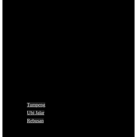
Tumpeng
Ubi Jalar
Rebusan
Search