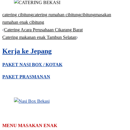
catering cibitung
catering rumahan cibitung
cibitung
masakan
rumahan enak cibitung
Post
Catering Acara Perusahaan Cikarang Barat
navigation
Catering makanan enak Tambun Selatan
Kerja ke Jepang
PAKET NASI BOX / KOTAK
PAKET PRASMANAN
MENU MASAKAN ENAK