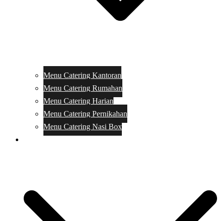
Menu Catering Kantoran
Menu Catering Rumahan
Menu Catering Harian
Menu Catering Pernikahan
Menu Catering Nasi Box
Harga Catering