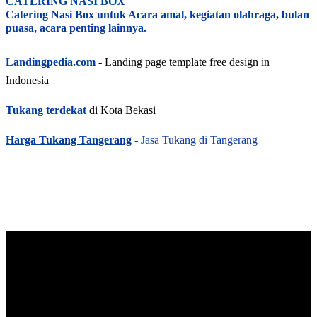
CATERING NASI BOX
Catering Nasi Box untuk Acara amal, kegiatan olahraga, bulan
puasa, acara penting lainnya.
Landingpedia.com
- Landing page template free design in
Indonesia
Tukang terdekat
di Kota Bekasi
Harga Tukang Tangerang
- Jasa Tukang di Tangerang