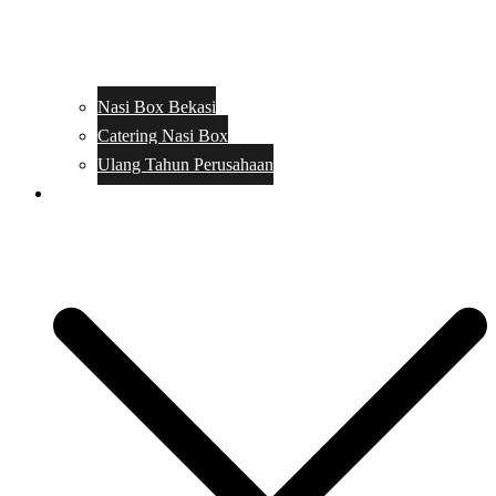
Nasi Box Bekasi
Catering Nasi Box
Ulang Tahun Perusahaan
Menu Catering