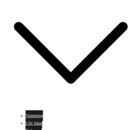
Tumpeng
Ubi Jalar