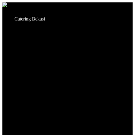
Skip
to
Catering Bekasi
content