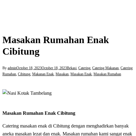
Masakan Rumahan Enak
Cibitung
By
admin
October 18, 2023
October 18, 2023
Bekasi
,
Catering
,
Catering Makanan
,
Catering
Rumahan
,
Cibitung
,
Makanan Enak
,
Masakan
,
Masakan Enak
,
Masakan Rumahan
Masakan Rumahan Enak Cibitung
Catering masakan enak di Cibitung dengan menghadirkan banyak
aneka masakan lezat dan enak. Masakan rumahan kami sangat enak