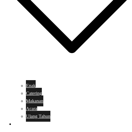
Enak
Catering
Makanan
Acara
Ulang Tahun
Kue