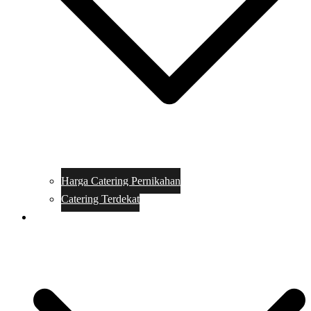
Harga Catering Pernikahan
Catering Terdekat
Makanan Catering