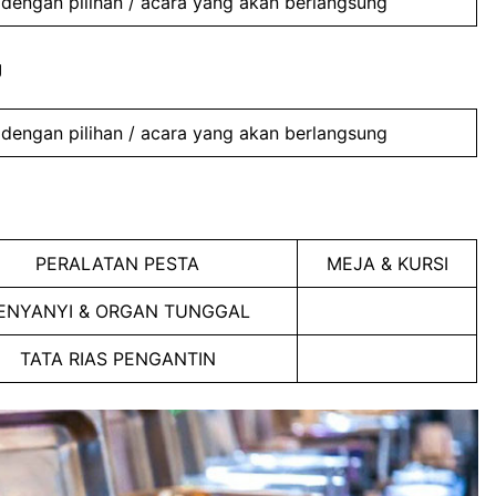
dengan pilihan / acara yang akan berlangsung
g
dengan pilihan / acara yang akan berlangsung
PERALATAN PESTA
MEJA & KURSI
ENYANYI & ORGAN TUNGGAL
TATA RIAS PENGANTIN