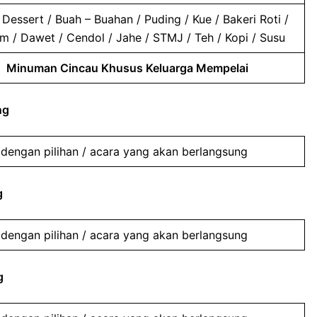
Dessert / Buah – Buahan / Puding / Kue / Bakeri Roti /
im / Dawet / Cendol / Jahe / STMJ / Teh / Kopi / Susu
Minuman Cincau Khusus Keluarga Mempelai
ng
dengan pilihan / acara yang akan berlangsung
g
dengan pilihan / acara yang akan berlangsung
g