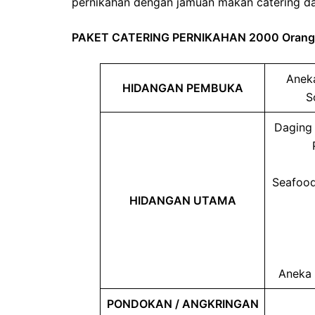
pernikahan dengan jamuan makan catering da
PAKET CATERING PERNIKAHAN 2000 Orang
Aneka
HIDANGAN PEMBUKA
S
Daging 
Seafood
HIDANGAN UTAMA
Aneka 
PONDOKAN / ANGKRINGAN