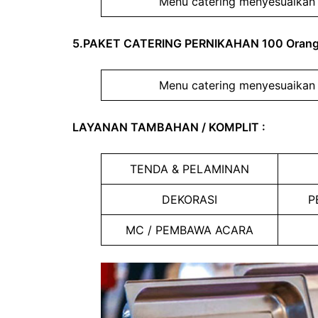
Menu catering menyesuaikan 
5.PAKET CATERING PERNIKAHAN 100 Oran
Menu catering menyesuaikan 
LAYANAN TAMBAHAN / KOMPLIT :
TENDA & PELAMINAN
DEKORASI
P
MC / PEMBAWA ACARA