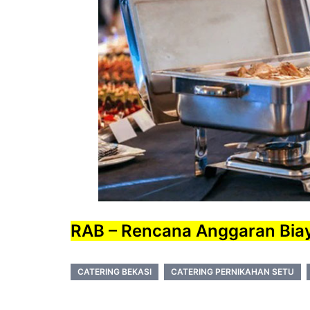
RAB – Rencana Anggaran Bia
CATERING BEKASI
CATERING PERNIKAHAN SETU