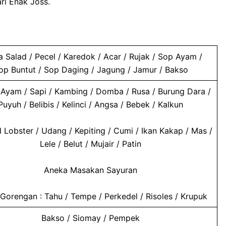
ri Enak Joss.
 Salad / Pecel / Karedok / Acar / Rujak / Sop Ayam /
op Buntut / Sop Daging / Jagung / Jamur / Bakso
Ayam / Sapi / Kambing / Domba / Rusa / Burung Dara /
Puyuh / Belibis / Kelinci / Angsa / Bebek / Kalkun
 Lobster / Udang / Kepiting / Cumi / Ikan Kakap / Mas /
Lele / Belut / Mujair / Patin
Aneka Masakan Sayuran
Gorengan : Tahu / Tempe / Perkedel / Risoles / Krupuk
Bakso / Siomay / Pempek