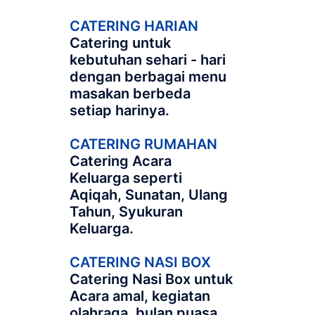
CATERING HARIAN
Catering untuk
kebutuhan sehari - hari
dengan berbagai menu
masakan berbeda
setiap harinya.
CATERING RUMAHAN
Catering Acara
Keluarga seperti
Aqiqah, Sunatan, Ulang
Tahun, Syukuran
Keluarga.
CATERING NASI BOX
Catering Nasi Box untuk
Acara amal, kegiatan
olahraga, bulan puasa,