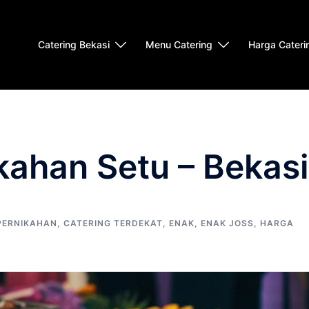
Catering Bekasi
Menu Catering
Harga Cateri
kahan Setu – Bekasi
PERNIKAHAN
,
CATERING TERDEKAT
,
ENAK
,
ENAK JOSS
,
HARGA