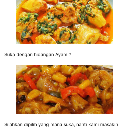
Suka dengan hidangan Ayam ?
Silahkan dipilih yang mana suka, nanti kami masakin