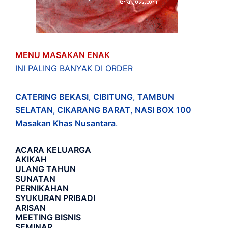
MENU MASAKAN ENAK
INI PALING BANYAK DI ORDER
CATERING BEKASI
,
CIBITUNG
,
TAMBUN
SELATAN
,
CIKARANG BARAT
,
NASI BOX
100
Masakan Khas Nusantara
.
ACARA
KELUARGA
AKIKAH
ULANG TAHUN
SUNATAN
PERNIKAHAN
SYUKURAN PRIBADI
ARISAN
MEETING BISNIS
SEMINAR