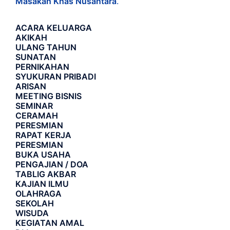
Masakan Khas Nusantara
.
ACARA
KELUARGA
AKIKAH
ULANG TAHUN
SUNATAN
PERNIKAHAN
SYUKURAN PRIBADI
ARISAN
MEETING BISNIS
SEMINAR
CERAMAH
PERESMIAN
RAPAT KERJA
PERESMIAN
BUKA USAHA
PENGAJIAN / DOA
TABLIG AKBAR
KAJIAN ILMU
OLAHRAGA
SEKOLAH
WISUDA
KEGIATAN AMAL