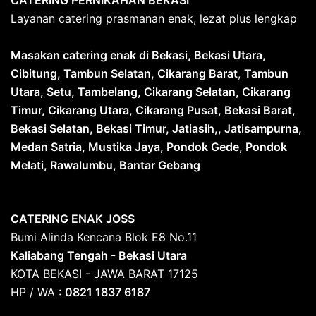
CATERING PERNIKAHAN BEKASI
Layanan catering prasmanan enak, lezat plus lengkap
Masakan catering enak di Bekasi, Bekasi Utara,
Cibitung, Tambun Selatan, Cikarang Barat
,
Tambun
Utara, Setu, Tambelang, Cikarang Selatan, Cikarang
Timur, Cikarang Utara, Cikarang Pusat, Bekasi Barat,
Bekasi Selatan, Bekasi Timur, Jatiasih,, Jatisampurna,
Medan Satria, Mustika Jaya, Pondok Gede, Pondok
Melati, Rawalumbu, Bantar Gebang
CATERING ENAK JOSS
Bumi Alinda Kencana Blok E8 No.11
Kaliabang Tengah - Bekasi Utara
KOTA BEKASI - JAWA BARAT 17125
HP / WA :
0821 1837 6187