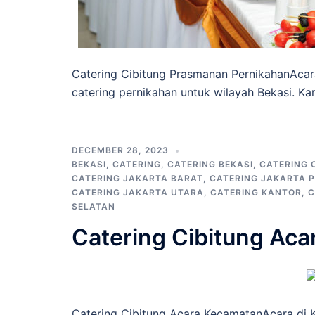
Catering Cibitung Prasmanan PernikahanAca
catering pernikahan untuk wilayah Bekasi. Ka
DECEMBER 28, 2023
BEKASI
,
CATERING
,
CATERING BEKASI
,
CATERING 
CATERING JAKARTA BARAT
,
CATERING JAKARTA 
CATERING JAKARTA UTARA
,
CATERING KANTOR
,
C
SELATAN
Catering Cibitung Ac
Catering Cibitung Acara KecamatanAcara di 