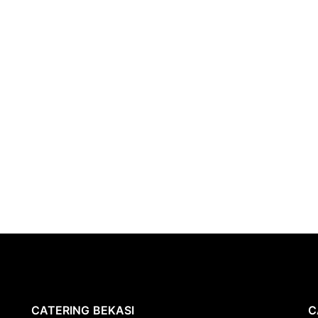
CATERING
BEKASI
C