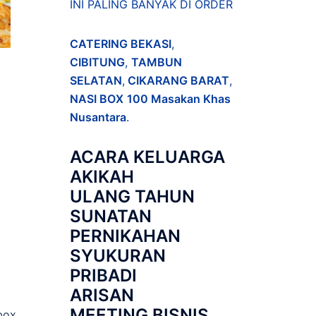
INI PALING BANYAK DI ORDER
CATERING BEKASI
,
CIBITUNG
,
TAMBUN
SELATAN
,
CIKARANG BARAT
,
NASI BOX
100 Masakan Khas
Nusantara
.
ACARA
KELUARGA
AKIKAH
ULANG TAHUN
SUNATAN
PERNIKAHAN
SYUKURAN
PRIBADI
ARISAN
MEETING BISNIS
box