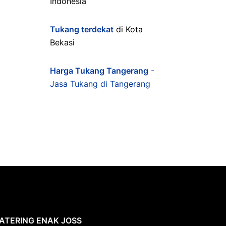
Indonesia
Tukang terdekat
di Kota
Bekasi
Harga Tukang Tangerang
-
Jasa Tukang di Tangerang
ATERING ENAK JOSS