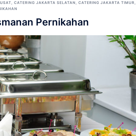
PUSAT
,
CATERING JAKARTA SELATAN
,
CATERING JAKARTA TIMUR
,
NIKAHAN
asmanan Pernikahan