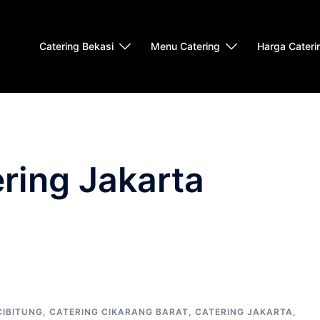
Catering Bekasi
Menu Catering
Harga Cateri
ring Jakarta
CIBITUNG
,
CATERING CIKARANG BARAT
,
CATERING JAKARTA
,