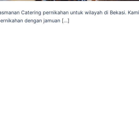
asmanan Catering pernikahan untuk wilayah di Bekasi. Kam
pernikahan dengan jamuan […]