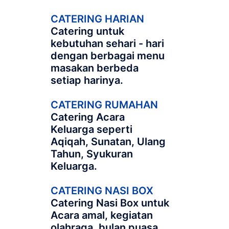
CATERING HARIAN
Catering untuk
kebutuhan sehari - hari
dengan berbagai menu
masakan berbeda
setiap harinya.
CATERING RUMAHAN
Catering Acara
Keluarga seperti
Aqiqah, Sunatan, Ulang
Tahun, Syukuran
Keluarga.
CATERING NASI BOX
Catering Nasi Box untuk
Acara amal, kegiatan
olahraga, bulan puasa,