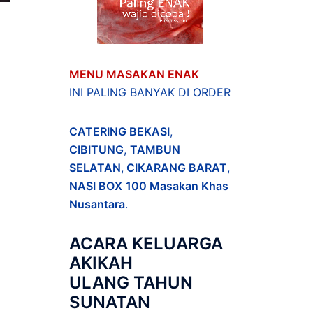
i
MENU MASAKAN ENAK
INI PALING BANYAK DI ORDER
CATERING BEKASI
,
CIBITUNG
,
TAMBUN
SELATAN
,
CIKARANG BARAT
,
NASI BOX
100 Masakan Khas
Nusantara
.
ACARA
KELUARGA
AKIKAH
ULANG TAHUN
SUNATAN