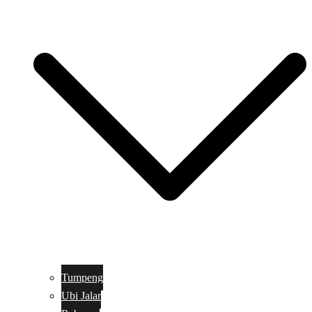
Tumpeng
Ubi Jalar