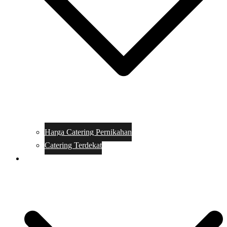
Harga Catering Pernikahan
Catering Terdekat
Makanan Catering