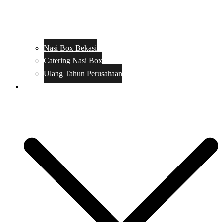
Nasi Box Bekasi
Catering Nasi Box
Ulang Tahun Perusahaan
Menu Catering