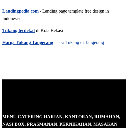
Landingpedia.com
- Landing page template free design in
Indonesia
Tukang terdekat
di Kota Bekasi
Harga Tukang Tangerang
- Jasa Tukang di Tangerang
MENU CATERING HARIAN, KANTORAN, RUMAHAN,
NASI BOX, PRASMANAN, PERNIKAHAN
.
MASAKAN