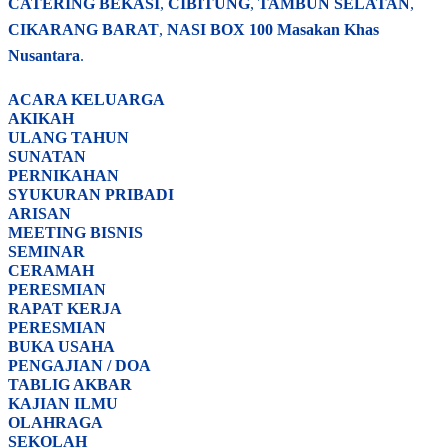
CATERING BEKASI
,
CIBITUNG
,
TAMBUN SELATAN
,
CIKARANG BARAT
,
NASI BOX
100 Masakan Khas
Nusantara
.
ACARA
KELUARGA
AKIKAH
ULANG TAHUN
SUNATAN
PERNIKAHAN
SYUKURAN PRIBADI
ARISAN
MEETING BISNIS
SEMINAR
CERAMAH
PERESMIAN
RAPAT KERJA
PERESMIAN
BUKA USAHA
PENGAJIAN / DOA
TABLIG AKBAR
KAJIAN ILMU
OLAHRAGA
SEKOLAH