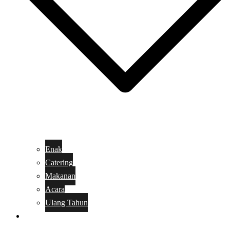
Enak
Catering
Makanan
Acara
Ulang Tahun
Kue