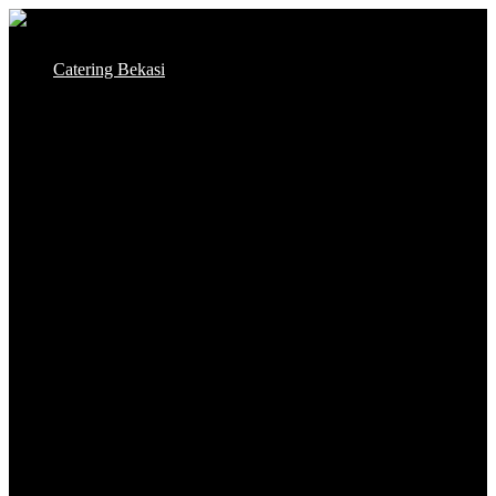
Skip
to
Catering Bekasi
content