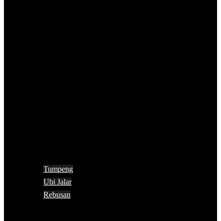
Tumpeng
Ubi Jalar
Rebusan
Search