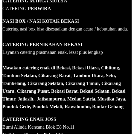
CATERING MARGA MULYA
CATERING
PERWIRA
NASI BOX
/ NASI KOTAK
BEKASI
Catering nasi box bisa disesuaikan dengan acara / kebutuhan anda.
CATERING PERNIKAHAN BEKASI
Layanan catering prasmanan enak, lezat plus lengkap
Masakan catering enak di Bekasi, Bekasi Utara, Cibitung,
Tambun Selatan, Cikarang Barat
,
Tambun Utara, Setu,
Tambelang, Cikarang Selatan, Cikarang Timur, Cikarang
Utara, Cikarang Pusat, Bekasi Barat, Bekasi Selatan, Bekasi
Timur, Jatiasih,, Jatisampurna, Medan Satria, Mustika Jaya,
Pondok Gede, Pondok Melati, Rawalumbu, Bantar Gebang
CATERING ENAK JOSS
Bumi Alinda Kencana Blok E8 No.11