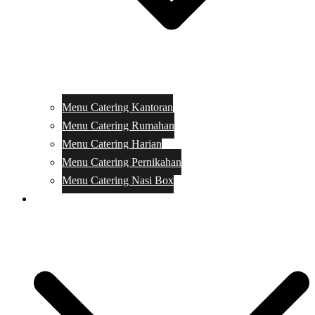
Menu Catering Kantoran
Menu Catering Rumahan
Menu Catering Harian
Menu Catering Pernikahan
Menu Catering Nasi Box
Harga Catering