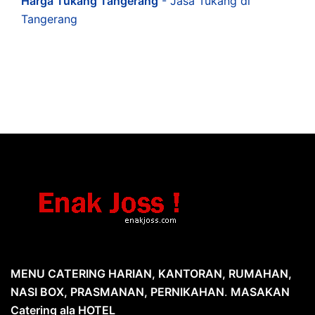
Harga Tukang Tangerang
- Jasa Tukang di
Tangerang
MENU CATERING HARIAN, KANTORAN, RUMAHAN,
NASI BOX, PRASMANAN, PERNIKAHAN
.
MASAKAN
Catering ala HOTEL