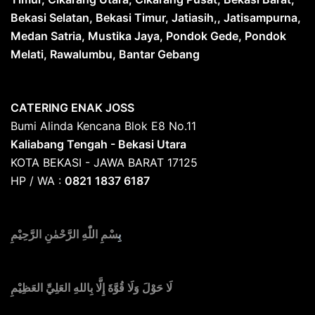
Bekasi Selatan, Bekasi Timur, Jatiasih,, Jatisampurna,
Medan Satria, Mustika Jaya, Pondok Gede, Pondok
Melati, Rawalumbu, Bantar Gebang
CATERING ENAK JOSS
Bumi Alinda Kencana Blok E8 No.11
Kaliabang Tengah - Bekasi Utara
KOTA BEKASI - JAWA BARAT 17125
HP / WA :
0821 1837 6187
بِ
سْمِ اللّٰهِ الرَّحْمٰنِ الرَّحِيْمِ
لَا حَوْلَ وَلَا قُوَّةَ إِلَّا بِاللهِ العَلِيِّ العَظِيْمِ