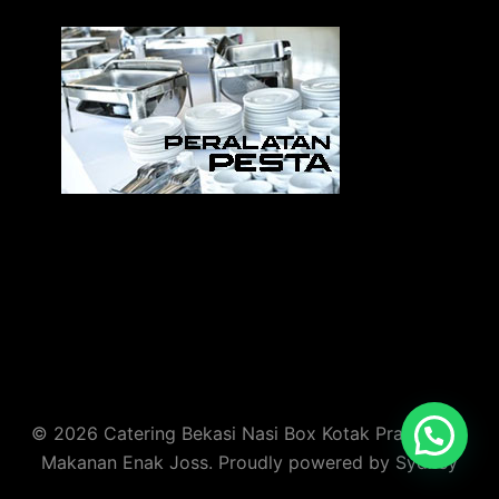
Sedia Alat Pesta, Kursi & Meja, Dekorasi Pernikahan
,
MC & Tata Rias
© 2026 Catering Bekasi Nasi Box Kotak Prasmanan
Makanan Enak Joss. Proudly powered by
Sydney