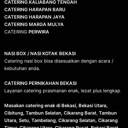
CATERING KALIABANG TENGAH
CATERING HARAPAN BARU
CATERING HARAPAN JAYA
CATERING MARGA MULYA
CATERING
PERWIRA
NASI BOX
/ NASI KOTAK
BEKASI
Catering nasi box bisa disesuaikan dengan acara /
kebutuhan anda.
CATERING PERNIKAHAN BEKASI
Layanan catering prasmanan enak, lezat plus lengkap
Masakan catering enak di Bekasi, Bekasi Utara,
Cibitung, Tambun Selatan, Cikarang Barat
,
Tambun
Utara, Setu, Tambelang, Cikarang Selatan, Cikarang
Timur, Cikarang Utara, Cikarang Pusat, Bekasi Barat,