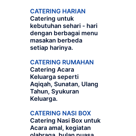
CATERING HARIAN
Catering untuk
kebutuhan sehari - hari
dengan berbagai menu
masakan berbeda
setiap harinya.
CATERING RUMAHAN
Catering Acara
Keluarga seperti
Aqiqah, Sunatan, Ulang
Tahun, Syukuran
Keluarga.
CATERING NASI BOX
Catering Nasi Box untuk
Acara amal, kegiatan
olahraga, bulan puasa,