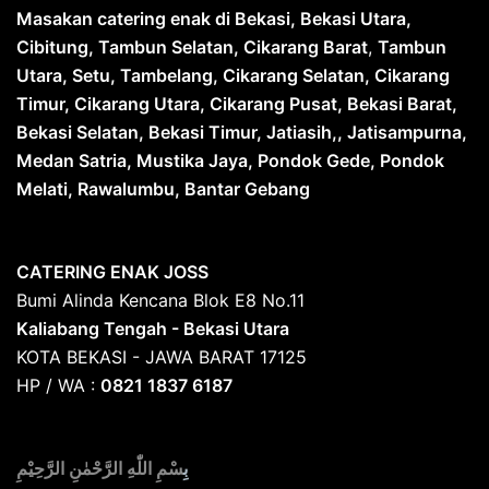
Masakan catering enak di Bekasi, Bekasi Utara,
Cibitung, Tambun Selatan, Cikarang Barat
,
Tambun
Utara, Setu, Tambelang, Cikarang Selatan, Cikarang
Timur, Cikarang Utara, Cikarang Pusat, Bekasi Barat,
Bekasi Selatan, Bekasi Timur, Jatiasih,, Jatisampurna,
Medan Satria, Mustika Jaya, Pondok Gede, Pondok
Melati, Rawalumbu, Bantar Gebang
CATERING ENAK JOSS
Bumi Alinda Kencana Blok E8 No.11
Kaliabang Tengah - Bekasi Utara
KOTA BEKASI - JAWA BARAT 17125
HP / WA :
0821 1837 6187
بِ
سْمِ اللّٰهِ الرَّحْمٰنِ الرَّحِيْمِ