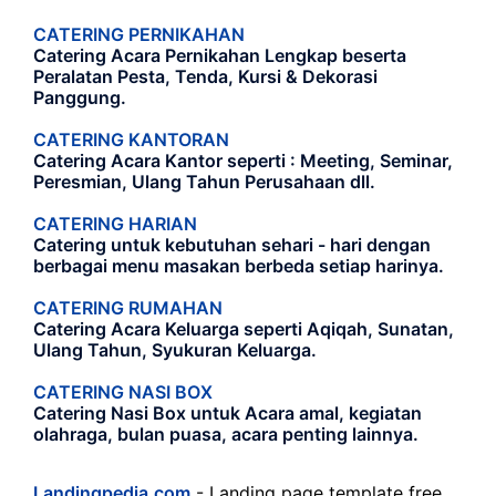
CATERING PERNIKAHAN
Catering Acara Pernikahan Lengkap beserta
Peralatan Pesta, Tenda, Kursi & Dekorasi
Panggung.
CATERING KANTORAN
Catering Acara Kantor seperti : Meeting, Seminar,
Peresmian, Ulang Tahun Perusahaan dll.
CATERING HARIAN
Catering untuk kebutuhan sehari - hari dengan
berbagai menu masakan berbeda setiap harinya.
CATERING RUMAHAN
Catering Acara Keluarga seperti Aqiqah, Sunatan,
Ulang Tahun, Syukuran Keluarga.
CATERING NASI BOX
Catering Nasi Box untuk Acara amal, kegiatan
olahraga, bulan puasa, acara penting lainnya.
Landingpedia.com
- Landing page template free