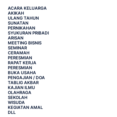
ACARA
KELUARGA
AKIKAH
ULANG TAHUN
SUNATAN
PERNIKAHAN
SYUKURAN PRIBADI
ARISAN
MEETING BISNIS
SEMINAR
CERAMAH
PERESMIAN
RAPAT KERJA
PERESMIAN
BUKA USAHA
PENGAJIAN / DOA
TABLIG AKBAR
KAJIAN ILMU
OLAHRAGA
SEKOLAH
WISUDA
KEGIATAN AMAL
DLL