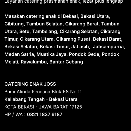
Layanan catering prasmanan enak, lezat plus lengkap
Masakan catering enak di Bekasi, Bekasi Utara,
Cibitung, Tambun Selatan, Cikarang Barat
,
Tambun
Utara, Setu, Tambelang, Cikarang Selatan, Cikarang
Timur, Cikarang Utara, Cikarang Pusat, Bekasi Barat,
Bekasi Selatan, Bekasi Timur, Jatiasih,, Jatisampurna,
Medan Satria, Mustika Jaya, Pondok Gede, Pondok
Melati, Rawalumbu, Bantar Gebang
CATERING ENAK JOSS
Bumi Alinda Kencana Blok E8 No.11
Kaliabang Tengah - Bekasi Utara
KOTA BEKASI - JAWA BARAT 17125
HP / WA :
0821 1837 6187