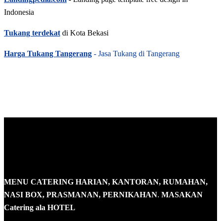
Indonesia
Tukang terdekat
di Kota Bekasi
Harga Tukang Tangerang
- Jasa Tukang di Tangerang
MENU CATERING HARIAN, KANTORAN, RUMAHAN,
NASI BOX, PRASMANAN, PERNIKAHAN
.
MASAKAN
Catering ala HOTEL