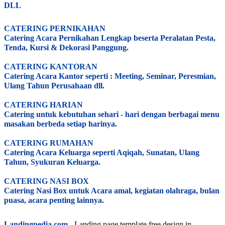
DLL
CATERING PERNIKAHAN
Catering Acara Pernikahan Lengkap beserta Peralatan Pesta,
Tenda, Kursi & Dekorasi Panggung.
CATERING KANTORAN
Catering Acara Kantor seperti : Meeting, Seminar, Peresmian,
Ulang Tahun Perusahaan dll.
CATERING HARIAN
Catering untuk kebutuhan sehari - hari dengan berbagai menu
masakan berbeda setiap harinya.
CATERING RUMAHAN
Catering Acara Keluarga seperti Aqiqah, Sunatan, Ulang
Tahun, Syukuran Keluarga.
CATERING NASI BOX
Catering Nasi Box untuk Acara amal, kegiatan olahraga, bulan
puasa, acara penting lainnya.
Landingpedia.com
- Landing page template free design in