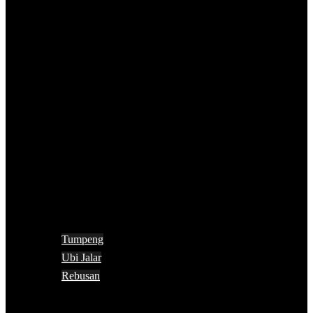
Tumpeng
Ubi Jalar
Rebusan
Search