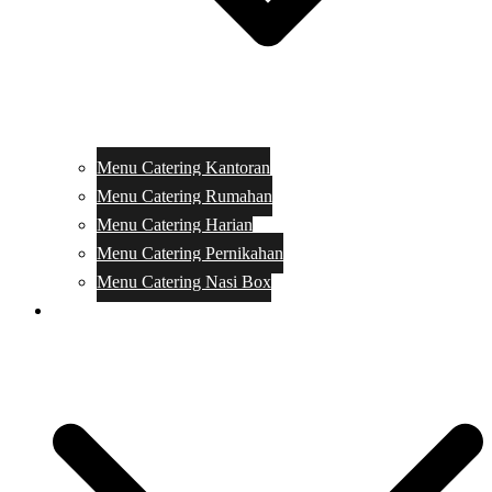
Menu Catering Kantoran
Menu Catering Rumahan
Menu Catering Harian
Menu Catering Pernikahan
Menu Catering Nasi Box
Harga Catering