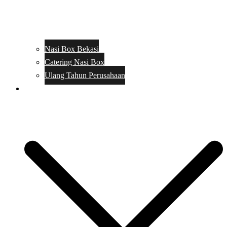
Nasi Box Bekasi
Catering Nasi Box
Ulang Tahun Perusahaan
Menu Catering