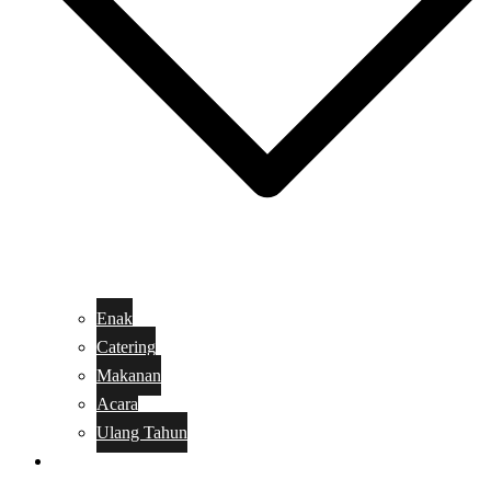
Enak
Catering
Makanan
Acara
Ulang Tahun
Kue