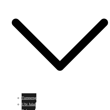
Tumpeng
Ubi Jalar