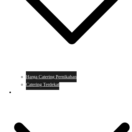
Harga Catering Pernikahan
Catering Terdekat
Makanan Catering