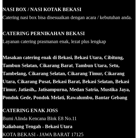
NASI BOX
/ NASI KOTAK
BEKASI
Catering nasi box bisa disesuaikan dengan acara / kebutuhan anda.
CATERING PERNIKAHAN BEKASI
Layanan catering prasmanan enak, lezat plus lengkap
Masakan catering enak di Bekasi, Bekasi Utara, Cibitung,
Tambun Selatan, Cikarang Barat
,
Tambun Utara, Setu,
Tambelang, Cikarang Selatan, Cikarang Timur, Cikarang
Utara, Cikarang Pusat, Bekasi Barat, Bekasi Selatan, Bekasi
Timur, Jatiasih,, Jatisampurna, Medan Satria, Mustika Jaya,
Pondok Gede, Pondok Melati, Rawalumbu, Bantar Gebang
CATERING ENAK JOSS
Bumi Alinda Kencana Blok E8 No.11
Kaliabang Tengah - Bekasi Utara
KOTA BEKASI - JAWA BARAT 17125