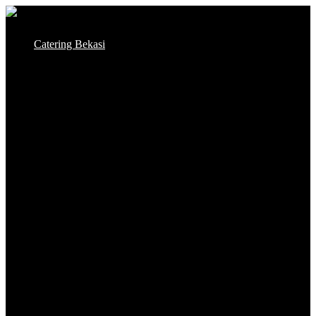
Skip
to
Catering Bekasi
content