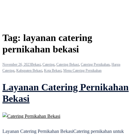
Tag:
layanan catering
pernikahan bekasi
November 26, 2023
Bekasi
,
Catering
,
Catering Bekasi
,
Catering Pernikahan
,
Harga
Catering
,
Kabupaten Bekasi
,
Kota Bekasi
,
Menu Catering Pernikahan
Layanan Catering Pernikahan
Bekasi
Layanan Catering Pernikahan BekasiCatering pernikahan untuk