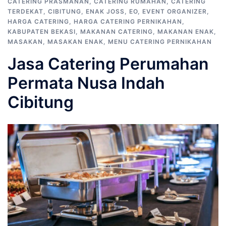
CATERING PRASMANAN
,
CATERING RUMAHAN
,
CATERING
TERDEKAT
,
CIBITUNG
,
ENAK JOSS
,
EO
,
EVENT ORGANIZER
,
HARGA CATERING
,
HARGA CATERING PERNIKAHAN
,
KABUPATEN BEKASI
,
MAKANAN CATERING
,
MAKANAN ENAK
,
MASAKAN
,
MASAKAN ENAK
,
MENU CATERING PERNIKAHAN
Jasa Catering Perumahan
Permata Nusa Indah
Cibitung