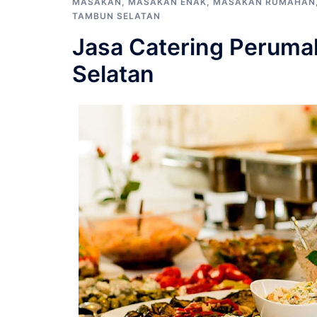
MASAKAN
,
MASAKAN ENAK
,
MASAKAN RUMAHAN
TAMBUN SELATAN
Jasa Catering Perum
Selatan