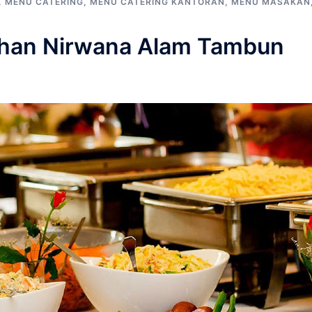
,
MENU CATERING
,
MENU CATERING KANTORAN
,
MENU MASAKAN
ahan Nirwana Alam Tambun