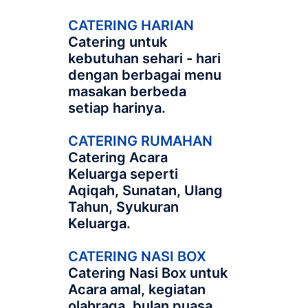
CATERING HARIAN
Catering untuk
kebutuhan sehari - hari
dengan berbagai menu
masakan berbeda
setiap harinya.
CATERING RUMAHAN
Catering Acara
Keluarga seperti
Aqiqah, Sunatan, Ulang
Tahun, Syukuran
Keluarga.
CATERING NASI BOX
Catering Nasi Box untuk
Acara amal, kegiatan
olahraga, bulan puasa,