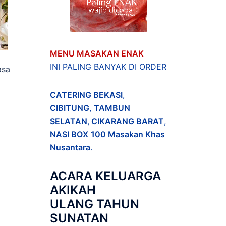
MENU MASAKAN ENAK
INI PALING BANYAK DI ORDER
asa
CATERING BEKASI
,
CIBITUNG
,
TAMBUN
SELATAN
,
CIKARANG BARAT
,
NASI BOX
100 Masakan Khas
Nusantara
.
ACARA
KELUARGA
AKIKAH
ULANG TAHUN
SUNATAN