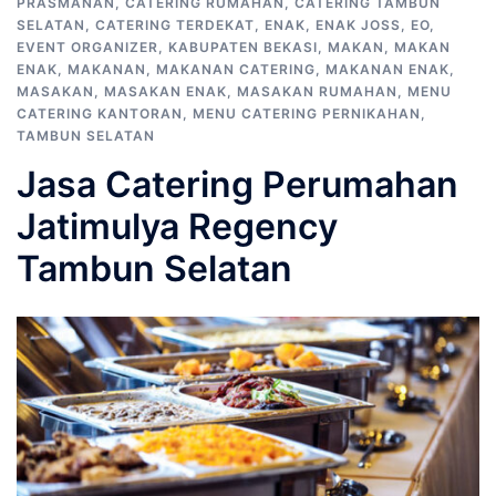
PRASMANAN
,
CATERING RUMAHAN
,
CATERING TAMBUN
SELATAN
,
CATERING TERDEKAT
,
ENAK
,
ENAK JOSS
,
EO
,
EVENT ORGANIZER
,
KABUPATEN BEKASI
,
MAKAN
,
MAKAN
ENAK
,
MAKANAN
,
MAKANAN CATERING
,
MAKANAN ENAK
,
MASAKAN
,
MASAKAN ENAK
,
MASAKAN RUMAHAN
,
MENU
CATERING KANTORAN
,
MENU CATERING PERNIKAHAN
,
TAMBUN SELATAN
Jasa Catering Perumahan
Jatimulya Regency
Tambun Selatan