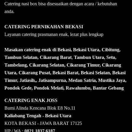
Catering nasi box bisa disesuaikan dengan acara / kebutuhan
anda.
CATERING PERNIKAHAN BEKASI
Layanan catering prasmanan enak, lezat plus lengkap
Masakan catering enak di Bekasi, Bekasi Utara, Cibitung,
Tambun Selatan, Cikarang Barat
,
Tambun Utara, Setu,
Tambelang, Cikarang Selatan, Cikarang Timur, Cikarang
Utara, Cikarang Pusat, Bekasi Barat, Bekasi Selatan, Bekasi
Timur, Jatiasih,, Jatisampurna, Medan Satria, Mustika Jaya,
Pondok Gede, Pondok Melati, Rawalumbu, Bantar Gebang
CATERING ENAK JOSS
Bumi Alinda Kencana Blok E8 No.11
Kaliabang Tengah - Bekasi Utara
KOTA BEKASI - JAWA BARAT 17125
HP / WA :
0821 1837 6187