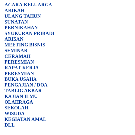
ACARA
KELUARGA
AKIKAH
ULANG TAHUN
SUNATAN
PERNIKAHAN
SYUKURAN PRIBADI
ARISAN
MEETING BISNIS
SEMINAR
CERAMAH
PERESMIAN
RAPAT KERJA
PERESMIAN
BUKA USAHA
PENGAJIAN / DOA
TABLIG AKBAR
KAJIAN ILMU
OLAHRAGA
SEKOLAH
WISUDA
KEGIATAN AMAL
DLL