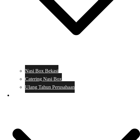
Nasi Box Bekasi
Catering Nasi Box
Ulang Tahun Perusahaan
Menu Catering