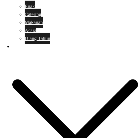
Enak
Catering
Makanan
Acara
Ulang Tahun
Kue