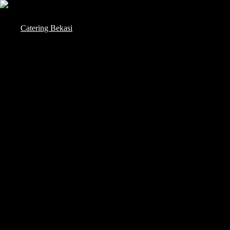
Skip
to
Catering Bekasi
content