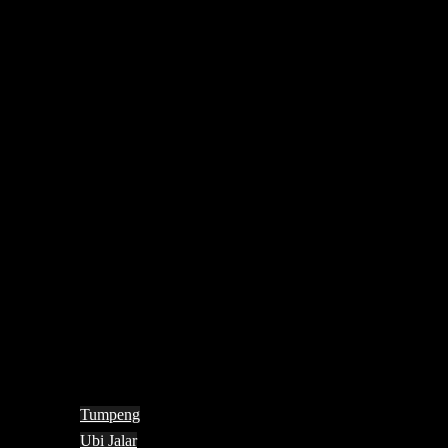
Tumpeng
Ubi Jalar