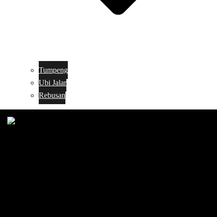
Tumpeng
Ubi Jalar
Rebusan
Search