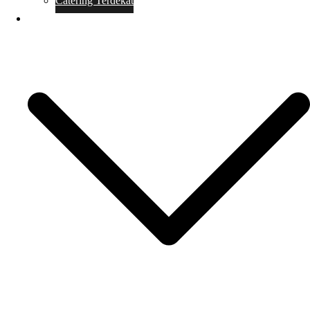
Catering Terdekat
Makanan Catering