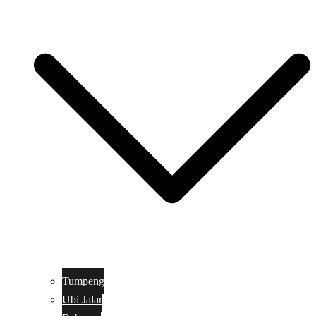
Tumpeng
Ubi Jalar