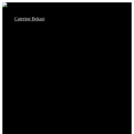
Skip
to
Catering Bekasi
content