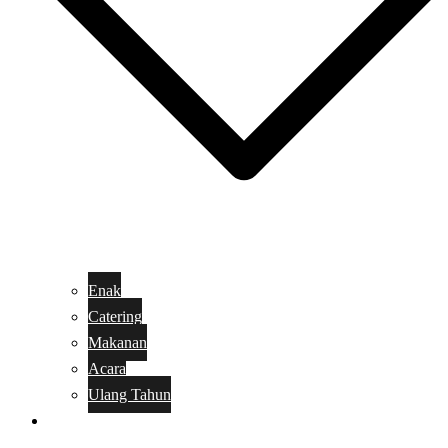
Enak
Catering
Makanan
Acara
Ulang Tahun
Kue