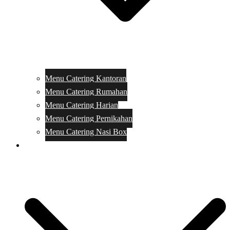
Menu Catering Kantoran
Menu Catering Rumahan
Menu Catering Harian
Menu Catering Pernikahan
Menu Catering Nasi Box
Harga Catering