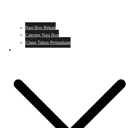
Nasi Box Bekasi
Catering Nasi Box
Ulang Tahun Perusahaan
Menu Catering