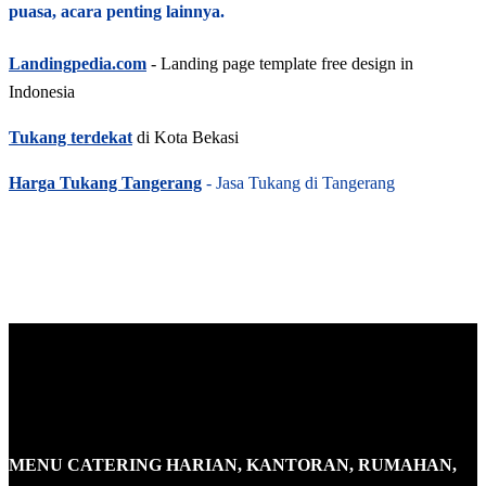
puasa, acara penting lainnya.
Landingpedia.com
- Landing page template free design in
Indonesia
Tukang terdekat
di Kota Bekasi
Harga Tukang Tangerang
- Jasa Tukang di Tangerang
MENU CATERING HARIAN, KANTORAN, RUMAHAN,