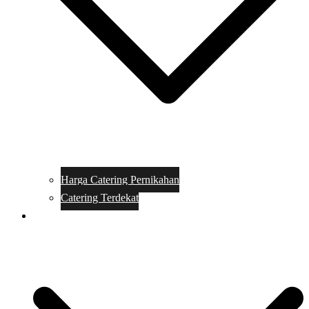
Harga Catering Pernikahan
Catering Terdekat
Makanan Catering