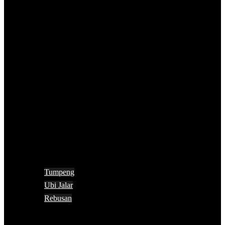
Tumpeng
Ubi Jalar
Rebusan
Search