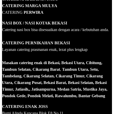
CATERING MARGA MULYA
CATERING
PERWIRA
NASI BOX
/ NASI KOTAK
BEKASI
Catering nasi box bisa disesuaikan dengan acara / kebutuhan anda.
CATERING PERNIKAHAN BEKASI
Layanan catering prasmanan enak, lezat plus lengkap
Masakan catering enak di Bekasi, Bekasi Utara, Cibitung,
Tambun Selatan, Cikarang Barat
,
Tambun Utara, Setu,
Tambelang, Cikarang Selatan, Cikarang Timur, Cikarang
Utara, Cikarang Pusat, Bekasi Barat, Bekasi Selatan, Bekasi
Timur, Jatiasih,, Jatisampurna, Medan Satria, Mustika Jaya,
Pondok Gede, Pondok Melati, Rawalumbu, Bantar Gebang
CATERING ENAK JOSS
Bumi Alinda Kencana Blok E8 No.11