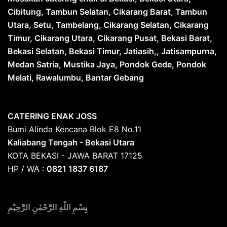
Cibitung, Tambun Selatan, Cikarang Barat
,
Tambun
Utara, Setu, Tambelang, Cikarang Selatan, Cikarang
Timur, Cikarang Utara, Cikarang Pusat, Bekasi Barat,
Bekasi Selatan, Bekasi Timur, Jatiasih,, Jatisampurna,
Medan Satria, Mustika Jaya, Pondok Gede, Pondok
Melati, Rawalumbu, Bantar Gebang
CATERING ENAK JOSS
Bumi Alinda Kencana Blok E8 No.11
Kaliabang Tengah - Bekasi Utara
KOTA BEKASI - JAWA BARAT 17125
HP / WA :
0821 1837 6187
بِ
سْمِ اللّٰهِ الرَّحْمٰنِ الرَّحِيْمِ