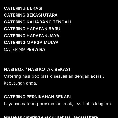
CATERING
BEKASI
CATERING BEKASI UTARA
CATERING KALIABANG TENGAH
CATERING HARAPAN BARU
CATERING HARAPAN JAYA
CATERING MARGA MULYA
CATERING
PERWIRA
NASI BOX
/ NASI KOTAK
BEKASI
Catering nasi box bisa disesuaikan dengan acara /
kebutuhan anda.
CATERING PERNIKAHAN BEKASI
Layanan catering prasmanan enak, lezat plus lengkap
Masakan catering enak di Bekasi, Bekasi Utara,