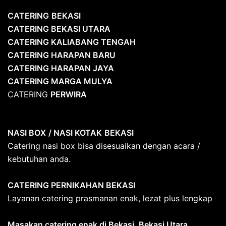
CATERING
BEKASI
CATERING BEKASI UTARA
CATERING KALIABANG TENGAH
CATERING HARAPAN BARU
CATERING HARAPAN JAYA
CATERING MARGA MULYA
CATERING
PERWIRA
NASI BOX
/ NASI KOTAK
BEKASI
Catering nasi box bisa disesuaikan dengan acara /
kebutuhan anda.
CATERING PERNIKAHAN BEKASI
Layanan catering prasmanan enak, lezat plus lengkap
Masakan catering enak di Bekasi, Bekasi Utara,