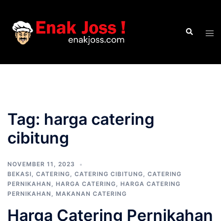
Skip
to
Search
content
Tog
men
Tag:
harga catering
cibitung
NOVEMBER 11, 2023
BEKASI
,
CATERING
,
CATERING CIBITUNG
,
CATERING
PERNIKAHAN
,
HARGA CATERING
,
HARGA CATERING
PERNIKAHAN
,
MAKANAN CATERING
Harga Catering Pernikahan