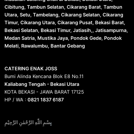
Cibitung, Tambun Selatan, Cikarang Barat
,
Tambun
Utara, Setu, Tambelang, Cikarang Selatan, Cikarang
Timur, Cikarang Utara, Cikarang Pusat, Bekasi Barat,
Bekasi Selatan, Bekasi Timur, Jatiasih,, Jatisampurna,
Medan Satria, Mustika Jaya, Pondok Gede, Pondok
Melati, Rawalumbu, Bantar Gebang
CATERING ENAK JOSS
Bumi Alinda Kencana Blok E8 No.11
Kaliabang Tengah - Bekasi Utara
KOTA BEKASI - JAWA BARAT 17125
HP / WA :
0821 1837 6187
بِ
سْمِ اللّٰهِ الرَّحْمٰنِ الرَّحِيْمِ