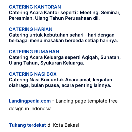
CATERING KANTORAN
Catering Acara Kantor seperti : Meeting, Seminar,
Peresmian, Ulang Tahun Perusahaan dll.
CATERING HARIAN
Catering untuk kebutuhan sehari - hari dengan
berbagai menu masakan berbeda setiap harinya.
CATERING RUMAHAN
Catering Acara Keluarga seperti Aqiqah, Sunatan,
Ulang Tahun, Syukuran Keluarga.
CATERING NASI BOX
Catering Nasi Box untuk Acara amal, kegiatan
olahraga, bulan puasa, acara penting lainnya.
Landingpedia.com
- Landing page template free
design in Indonesia
Tukang terdekat
di Kota Bekasi