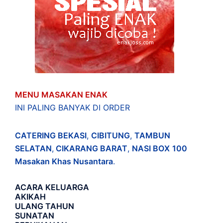
MENU MASAKAN ENAK
INI PALING BANYAK DI ORDER
CATERING BEKASI
,
CIBITUNG
,
TAMBUN
SELATAN
,
CIKARANG BARAT
,
NASI BOX
100
Masakan Khas Nusantara
.
ACARA
KELUARGA
AKIKAH
ULANG TAHUN
SUNATAN