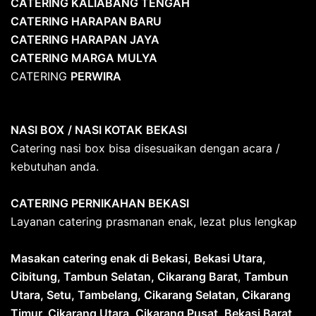
CATERING KALIABANG TENGAH
CATERING HARAPAN BARU
CATERING HARAPAN JAYA
CATERING MARGA MULYA
CATERING
PERWIRA
NASI BOX
/ NASI KOTAK
BEKASI
Catering nasi box bisa disesuaikan dengan acara /
kebutuhan anda.
CATERING PERNIKAHAN BEKASI
Layanan catering prasmanan enak, lezat plus lengkap
Masakan catering enak di Bekasi, Bekasi Utara,
Cibitung, Tambun Selatan, Cikarang Barat
,
Tambun
Utara, Setu, Tambelang, Cikarang Selatan, Cikarang
Timur, Cikarang Utara, Cikarang Pusat, Bekasi Barat,