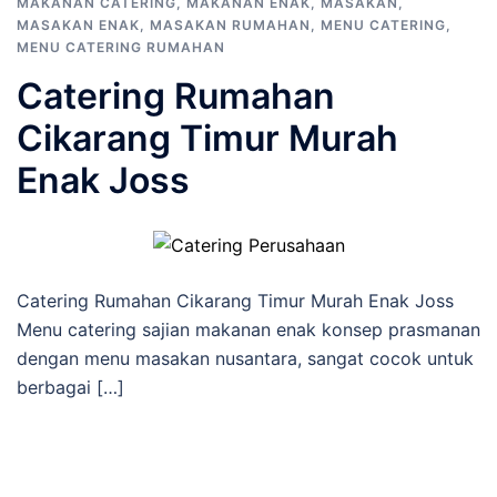
MAKANAN CATERING
,
MAKANAN ENAK
,
MASAKAN
,
MASAKAN ENAK
,
MASAKAN RUMAHAN
,
MENU CATERING
,
MENU CATERING RUMAHAN
Catering Rumahan
Cikarang Timur Murah
Enak Joss
Catering Rumahan Cikarang Timur Murah Enak Joss
Menu catering sajian makanan enak konsep prasmanan
dengan menu masakan nusantara, sangat cocok untuk
berbagai […]