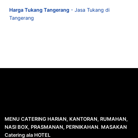
Harga Tukang Tangerang
- Jasa Tukang di
Tangerang
MENU CATERING HARIAN, KANTORAN, RUMAHAN,
NASI BOX, PRASMANAN, PERNIKAHAN
.
MASAKAN
Catering ala HOTEL