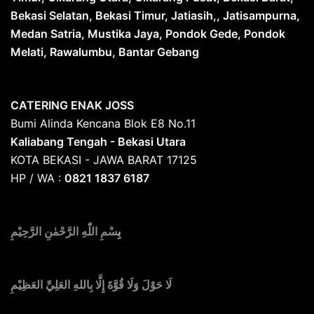
Bekasi Selatan, Bekasi Timur, Jatiasih,, Jatisampurna,
Medan Satria, Mustika Jaya, Pondok Gede, Pondok
Melati, Rawalumbu, Bantar Gebang
CATERING ENAK JOSS
Bumi Alinda Kencana Blok E8 No.11
Kaliabang Tengah - Bekasi Utara
KOTA BEKASI - JAWA BARAT 17125
HP / WA :
0821 1837 6187
بِ
سْمِ اللّٰهِ الرَّحْمٰنِ الرَّحِيْمِ
لَا حَوْلَ وَلَا قُوَّةَ إِلَّا بِاللهِ العَلِيِّ العَظِيْمِ