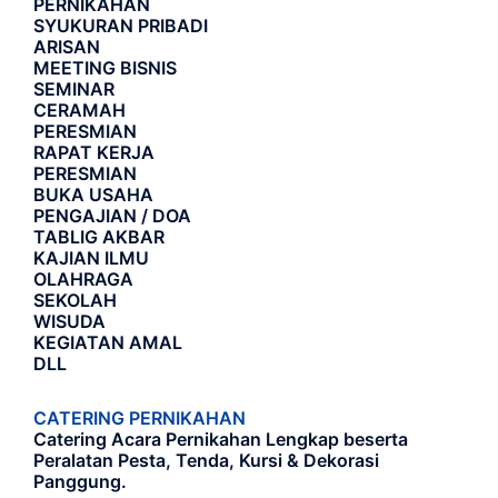
PERNIKAHAN
SYUKURAN PRIBADI
ARISAN
MEETING BISNIS
SEMINAR
CERAMAH
PERESMIAN
RAPAT KERJA
PERESMIAN
BUKA USAHA
PENGAJIAN / DOA
TABLIG AKBAR
KAJIAN ILMU
OLAHRAGA
SEKOLAH
WISUDA
KEGIATAN AMAL
DLL
CATERING PERNIKAHAN
Catering Acara Pernikahan Lengkap beserta
Peralatan Pesta, Tenda, Kursi & Dekorasi
Panggung.