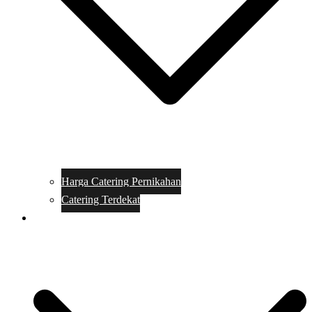
Harga Catering Pernikahan
Catering Terdekat
Makanan Catering