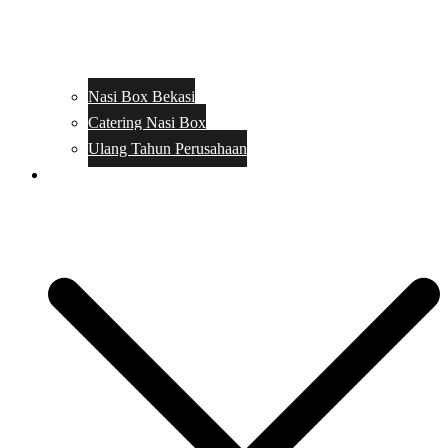
Nasi Box Bekasi
Catering Nasi Box
Ulang Tahun Perusahaan
Menu Catering