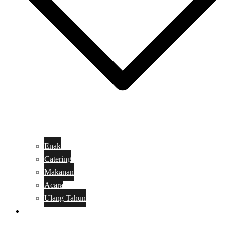
Enak
Catering
Makanan
Acara
Ulang Tahun
Kue