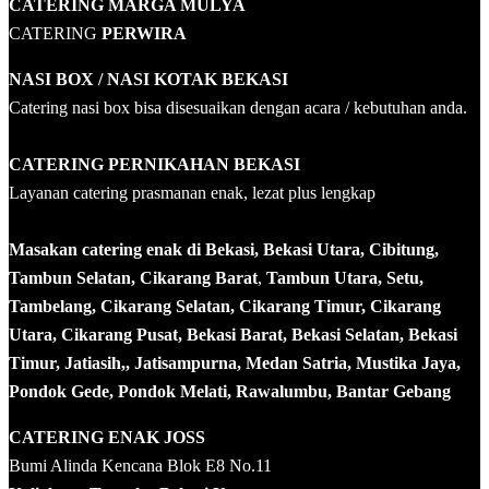
CATERING MARGA MULYA
CATERING
PERWIRA
NASI BOX
/ NASI KOTAK
BEKASI
Catering nasi box bisa disesuaikan dengan acara / kebutuhan anda.
CATERING PERNIKAHAN BEKASI
Layanan catering prasmanan enak, lezat plus lengkap
Masakan catering enak di Bekasi, Bekasi Utara, Cibitung,
Tambun Selatan, Cikarang Barat
,
Tambun Utara, Setu,
Tambelang, Cikarang Selatan, Cikarang Timur, Cikarang
Utara, Cikarang Pusat, Bekasi Barat, Bekasi Selatan, Bekasi
Timur, Jatiasih,, Jatisampurna, Medan Satria, Mustika Jaya,
Pondok Gede, Pondok Melati, Rawalumbu, Bantar Gebang
CATERING ENAK JOSS
Bumi Alinda Kencana Blok E8 No.11