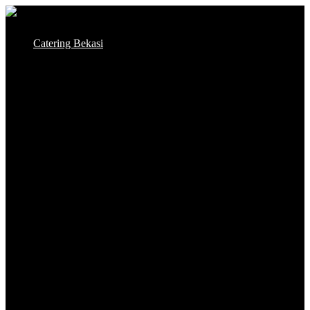
Skip
to
Catering Bekasi
content