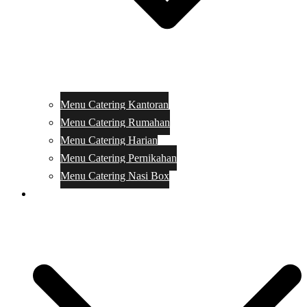
Menu Catering Kantoran
Menu Catering Rumahan
Menu Catering Harian
Menu Catering Pernikahan
Menu Catering Nasi Box
Harga Catering