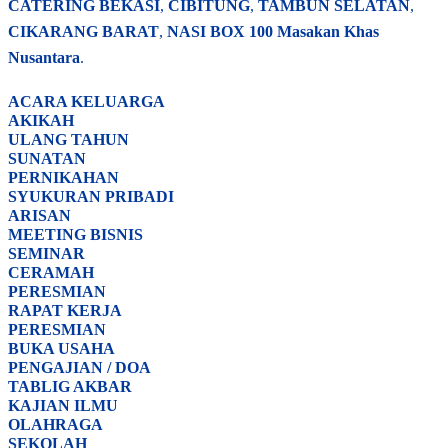
CATERING BEKASI
,
CIBITUNG
,
TAMBUN SELATAN
,
CIKARANG BARAT
,
NASI BOX
100 Masakan Khas
Nusantara
.
ACARA
KELUARGA
AKIKAH
ULANG TAHUN
SUNATAN
PERNIKAHAN
SYUKURAN PRIBADI
ARISAN
MEETING BISNIS
SEMINAR
CERAMAH
PERESMIAN
RAPAT KERJA
PERESMIAN
BUKA USAHA
PENGAJIAN / DOA
TABLIG AKBAR
KAJIAN ILMU
OLAHRAGA
SEKOLAH