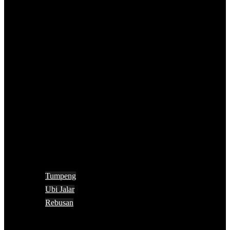
Tumpeng
Ubi Jalar
Rebusan
Search