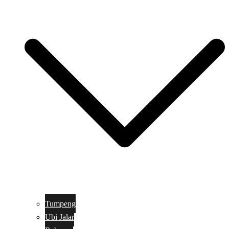
Tumpeng
Ubi Jalar