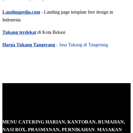
Landingpedia.com
- Landing page template free design in
Indonesia
Tukang terdekat
di Kota Bekasi
Harga Tukang Tangerang
- Jasa Tukang di Tangerang
MENU CATERING HARIAN, KANTORAN, RUMAHAN,
NASI BOX, PRASMANAN, PERNIKAHAN
.
MASAKAN