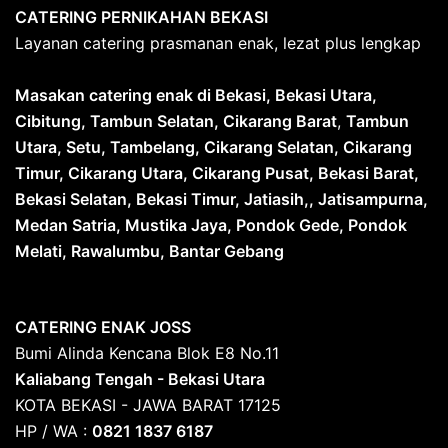
CATERING PERNIKAHAN BEKASI
Layanan catering prasmanan enak, lezat plus lengkap
Masakan catering enak di Bekasi, Bekasi Utara,
Cibitung, Tambun Selatan, Cikarang Barat
,
Tambun
Utara, Setu, Tambelang, Cikarang Selatan, Cikarang
Timur, Cikarang Utara, Cikarang Pusat, Bekasi Barat,
Bekasi Selatan, Bekasi Timur, Jatiasih,, Jatisampurna,
Medan Satria, Mustika Jaya, Pondok Gede, Pondok
Melati, Rawalumbu, Bantar Gebang
CATERING ENAK JOSS
Bumi Alinda Kencana Blok E8 No.11
Kaliabang Tengah - Bekasi Utara
KOTA BEKASI - JAWA BARAT 17125
HP / WA :
0821 1837 6187