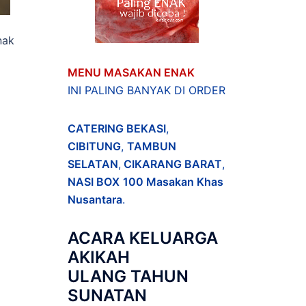
nak
MENU MASAKAN ENAK
INI PALING BANYAK DI ORDER
CATERING BEKASI
,
CIBITUNG
,
TAMBUN
SELATAN
,
CIKARANG BARAT
,
NASI BOX
100 Masakan Khas
Nusantara
.
ACARA
KELUARGA
AKIKAH
ULANG TAHUN
SUNATAN