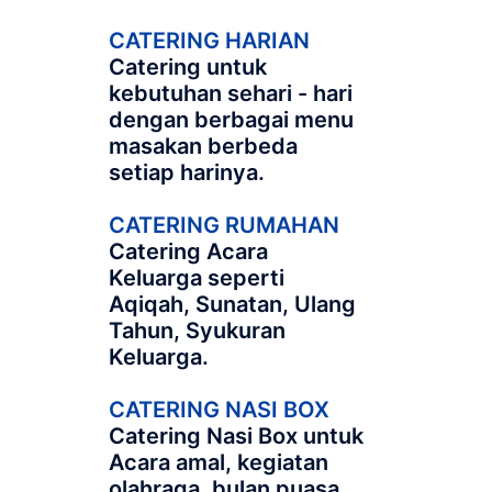
CATERING HARIAN
Catering untuk
kebutuhan sehari - hari
dengan berbagai menu
masakan berbeda
setiap harinya.
CATERING RUMAHAN
Catering Acara
Keluarga seperti
Aqiqah, Sunatan, Ulang
Tahun, Syukuran
Keluarga.
CATERING NASI BOX
Catering Nasi Box untuk
Acara amal, kegiatan
olahraga, bulan puasa,