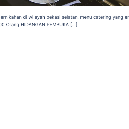
ernikahan di wilayah bekasi selatan, menu catering yang e
000 Orang HIDANGAN PEMBUKA […]