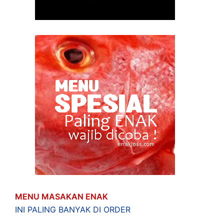
MENU MASAKAN ENAK
INI PALING BANYAK DI ORDER