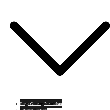
Harga Catering Pernikahan