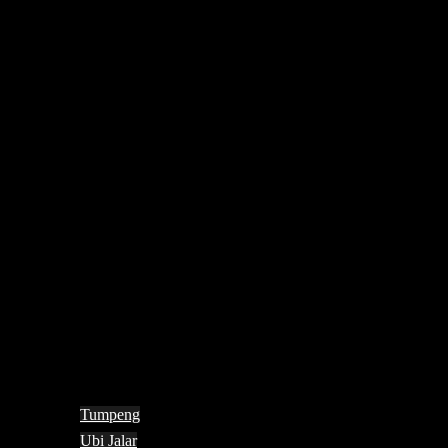
Tumpeng
Ubi Jalar