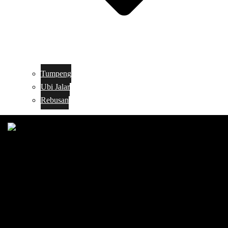
Tumpeng
Ubi Jalar
Rebusan
Search