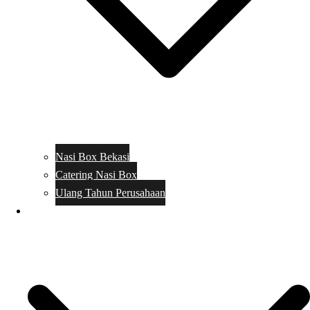
Nasi Box Bekasi
Catering Nasi Box
Ulang Tahun Perusahaan
Menu Catering