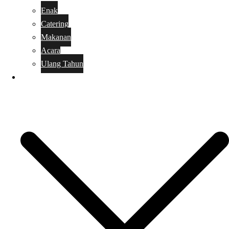
Enak
Catering
Makanan
Acara
Ulang Tahun
Kue