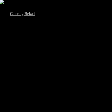
Skip
to
Catering Bekasi
content