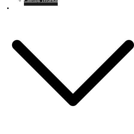
Catering Terdekat
Makanan Catering