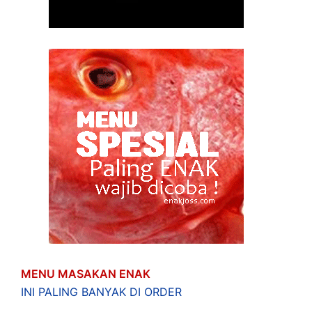
MENU MASAKAN ENAK
INI PALING BANYAK DI ORDER