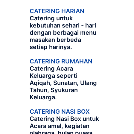
CATERING HARIAN
Catering untuk
kebutuhan sehari - hari
dengan berbagai menu
masakan berbeda
setiap harinya.
CATERING RUMAHAN
Catering Acara
Keluarga seperti
Aqiqah, Sunatan, Ulang
Tahun, Syukuran
Keluarga.
CATERING NASI BOX
Catering Nasi Box untuk
Acara amal, kegiatan
olahraga, bulan puasa,