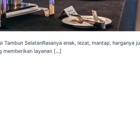
i Tambun SelatanRasanya enak, lezat, mantap, harganya j
ng memberikan layanan […]