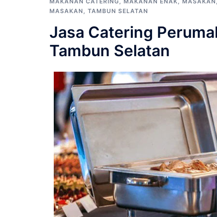
MAKANAN CATERING
,
MAKANAN ENAK
,
MASAKAN
MASAKAN
,
TAMBUN SELATAN
Jasa Catering Peruma
Tambun Selatan