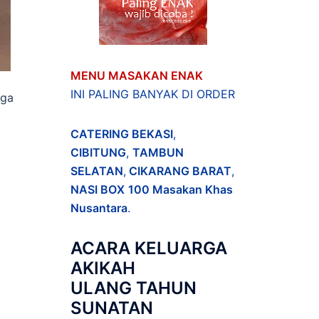
MENU MASAKAN ENAK
INI PALING BANYAK DI ORDER
uga
CATERING BEKASI
,
CIBITUNG
,
TAMBUN
SELATAN
,
CIKARANG BARAT
,
NASI BOX
100 Masakan Khas
Nusantara
.
ACARA
KELUARGA
AKIKAH
ULANG TAHUN
SUNATAN