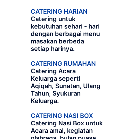
CATERING HARIAN
Catering untuk
kebutuhan sehari - hari
dengan berbagai menu
masakan berbeda
setiap harinya.
CATERING RUMAHAN
Catering Acara
Keluarga seperti
Aqiqah, Sunatan, Ulang
Tahun, Syukuran
Keluarga.
CATERING NASI BOX
Catering Nasi Box untuk
Acara amal, kegiatan
olahraga, bulan puasa,