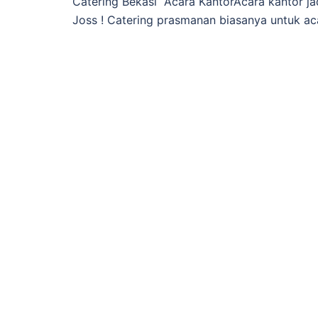
Catering Bekasi Acara KantorAcara kantor ja
Joss ! Catering prasmanan biasanya untuk ac