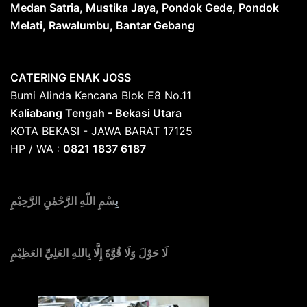
Medan Satria, Mustika Jaya, Pondok Gede, Pondok
Melati, Rawalumbu, Bantar Gebang
CATERING ENAK JOSS
Bumi Alinda Kencana Blok E8 No.11
Kaliabang Tengah - Bekasi Utara
KOTA BEKASI - JAWA BARAT 17125
HP / WA :
0821 1837 6187
بِ
سْمِ اللّٰهِ الرَّحْمٰنِ الرَّحِيْمِ
لَا حَوْلَ وَلَا قُوَّةَ إِلَّا بِاللهِ العَلِيِّ العَظِيْمِ