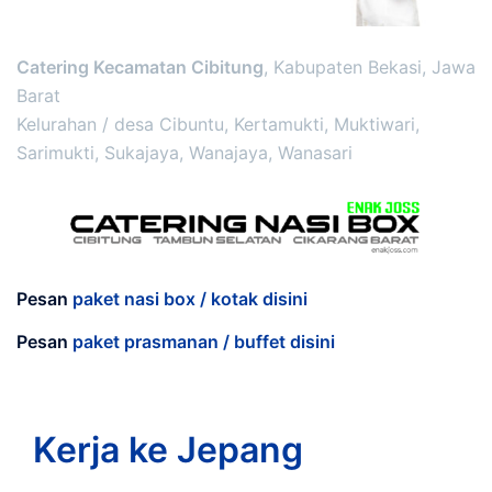
Catering Kecamatan Cibitung
, Kabupaten Bekasi, Jawa
Barat
Kelurahan / desa Cibuntu, Kertamukti, Muktiwari,
Sarimukti, Sukajaya, Wanajaya, Wanasari
Pesan
paket nasi box / kotak disini
Pesan
paket prasmanan / buffet disini
Kerja ke Jepang