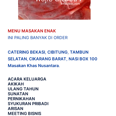
MENU MASAKAN ENAK
INI PALING BANYAK DI ORDER
CATERING BEKASI
,
CIBITUNG
,
TAMBUN
SELATAN
,
CIKARANG BARAT
,
NASI BOX
100
Masakan Khas Nusantara
.
ACARA
KELUARGA
AKIKAH
ULANG TAHUN
SUNATAN
PERNIKAHAN
SYUKURAN PRIBADI
ARISAN
MEETING BISNIS