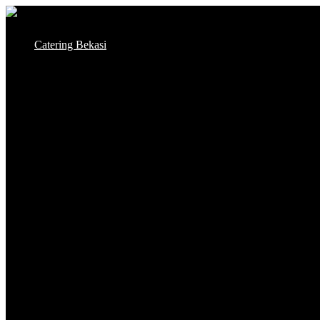
Skip
to
Catering Bekasi
content