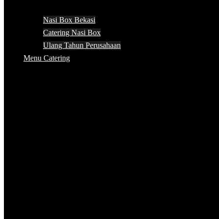
Nasi Box Bekasi
Catering Nasi Box
Ulang Tahun Perusahaan
Menu Catering