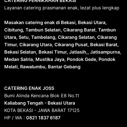
CATERING PERNIKAHAN BEKASI
Layanan catering prasmanan enak, lezat plus lengkap
Masakan catering enak di Bekasi, Bekasi Utara,
Cibitung, Tambun Selatan, Cikarang Barat
,
Tambun
Utara, Setu, Tambelang, Cikarang Selatan, Cikarang
Timur, Cikarang Utara, Cikarang Pusat, Bekasi Barat,
Bekasi Selatan, Bekasi Timur, Jatiasih,, Jatisampurna,
Medan Satria, Mustika Jaya, Pondok Gede, Pondok
Melati, Rawalumbu, Bantar Gebang
CATERING ENAK JOSS
Bumi Alinda Kencana Blok E8 No.11
Kaliabang Tengah - Bekasi Utara
KOTA BEKASI - JAWA BARAT 17125
HP / WA :
0821 1837 6187