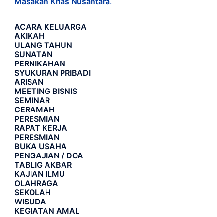
Masakan Khas Nusantara
.
ACARA
KELUARGA
AKIKAH
ULANG TAHUN
SUNATAN
PERNIKAHAN
SYUKURAN PRIBADI
ARISAN
MEETING BISNIS
SEMINAR
CERAMAH
PERESMIAN
RAPAT KERJA
PERESMIAN
BUKA USAHA
PENGAJIAN / DOA
TABLIG AKBAR
KAJIAN ILMU
OLAHRAGA
SEKOLAH
WISUDA
KEGIATAN AMAL